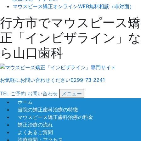
マウスピース矯正オンラインWEB無料相談（非対面）
行方市でマウスピース矯
正「インビザライン」な
ら山口歯科
お気軽にお問い合わせください
0299-73-2241
TEL
ご予約
お問い合わせ
メニュー
ホーム
当院の矯正歯科治療の特徴
マウスピース矯正歯科治療の料金
矯正治療の流れ
よくあるご質問
診療時間・アクセス