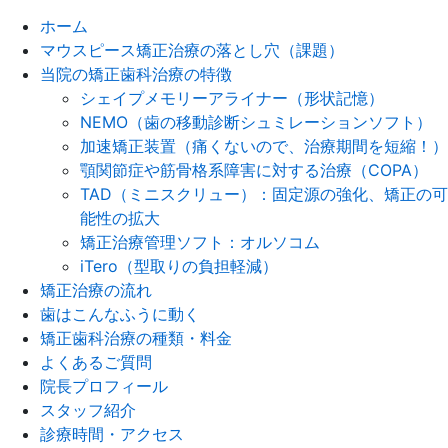
ホーム
マウスピース矯正治療の落とし穴（課題）
当院の矯正歯科治療の特徴
シェイプメモリーアライナー（形状記憶）
NEMO（歯の移動診断シュミレーションソフト）
加速矯正装置（痛くないので、治療期間を短縮！）
顎関節症や筋骨格系障害に対する治療（COPA）
TAD（ミニスクリュー）：固定源の強化、矯正の可
能性の拡大
矯正治療管理ソフト：オルソコム
iTero（型取りの負担軽減）
矯正治療の流れ
歯はこんなふうに動く
矯正歯科治療の種類・料金
よくあるご質問
院長プロフィール
スタッフ紹介
診療時間・アクセス