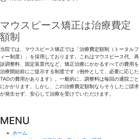
マウスピース矯正は治療費定
額制
当院では、マウスピース矯正では「治療費定額制（
トータルフ
ィー制度）」を採用しております。
これはマウスピース代、再
診調整料、固定装置代など、
矯正治療にかかるすべての費用を
治療開始前にご提示する制度です
（例外として、必要に応じた
TADの費用があります）。
一般的に、調整料は毎回の通院ごと
にかかります。しかし、
この治療費定額制ならそうしたご請求
が発生せず、
安心して治療を受けていただけます。
MENU
ホーム