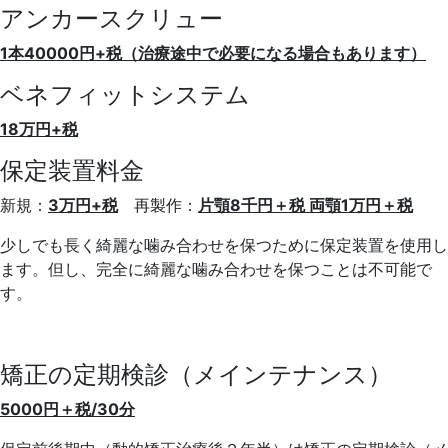
アンカースクリュー
1本40000円+税（治療途中で必要になる場合もあります）
ベネフィットシステム
18万円+税
保定装置料金
新規：
3万円+税
再製作：
片顎8千円＋税 両顎1万円＋税
少しでも長く綺麗な噛み合わせを保つために保定装置を使用し
ます
。但し、完全に綺麗な噛み合わせを保つことは不可能で
す。
矯正の定期検診（メインテナンス）
5000円＋税/30分