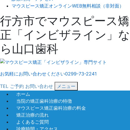
マウスピース矯正オンラインWEB無料相談（非対面）
行方市でマウスピース矯
正「インビザライン」な
ら山口歯科
お気軽にお問い合わせください
0299-73-2241
TEL
ご予約
お問い合わせ
メニュー
ホーム
当院の矯正歯科治療の特徴
マウスピース矯正歯科治療の料金
矯正治療の流れ
よくあるご質問
診療時間・アクセス