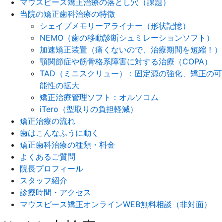
マウスピース矯正治療の落とし穴（課題）
当院の矯正歯科治療の特徴
シェイプメモリーアライナー（形状記憶）
NEMO（歯の移動診断シュミレーションソフト）
加速矯正装置（痛くないので、治療期間を短縮！）
顎関節症や筋骨格系障害に対する治療（COPA）
TAD（ミニスクリュー）：固定源の強化、矯正の可
能性の拡大
矯正治療管理ソフト：オルソコム
iTero（型取りの負担軽減）
矯正治療の流れ
歯はこんなふうに動く
矯正歯科治療の種類・料金
よくあるご質問
院長プロフィール
スタッフ紹介
診療時間・アクセス
マウスピース矯正オンラインWEB無料相談（非対面）