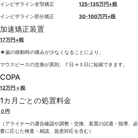
インビザライン全顎矯正
125-135万円+税
インビザライン部分矯正
30-100万円+税
加速矯正装置
17万円+税
★歯の移動時の痛みが少なくなることにより、
マウスピースの交換が原則、７日→３日に短縮できます。
COPA
12万円＋税
1カ月ごとの処置料金
０円
（アライナーの適合確認や調整・交換、装置の試適・指導、
必
要に応じた検査・相談、急患対応を含む）