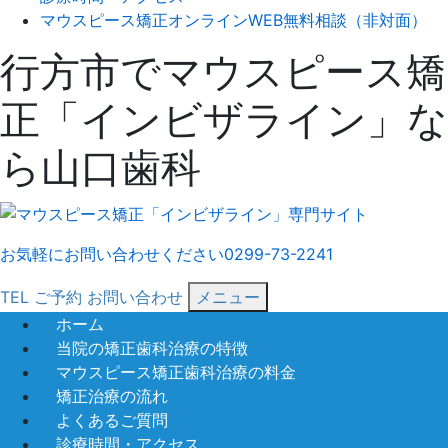
マウスピース矯正オンラインWEB無料相談（非対面）
行方市でマウスピース矯
正「インビザライン」な
ら山口歯科
お気軽にお問い合わせください
0299-73-2241
TEL
ご予約
お問い合わせ
メニュー
ホーム
当院の矯正歯科治療の特徴
マウスピース矯正歯科治療の料金
矯正治療の流れ
よくあるご質問
診療時間・アクセス