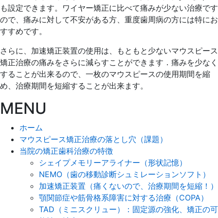
も設定できます。ワイヤー矯正に比べて痛みが少ない治療です
日
院
ので、痛みに対して不安がある方、重度歯周病の方には特にお
すすめです。
さらに、加速矯正装置の使用は、もともと少ないマウスピース
矯正治療の痛みをさらに減らすことができます．痛みを少なく
することが出来るので、一枚のマウスピースの使用期間を縮
め、治療期間を短縮することが出来ます。
MENU
ホーム
マウスピース矯正治療の落とし穴（課題）
当院の矯正歯科治療の特徴
シェイプメモリーアライナー（形状記憶）
NEMO（歯の移動診断シュミレーションソフト）
加速矯正装置（痛くないので、治療期間を短縮！）
顎関節症や筋骨格系障害に対する治療（COPA）
TAD（ミニスクリュー）：固定源の強化、矯正の可