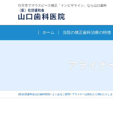
行方市でマウスピース矯正「インビザライン」なら山口歯科
ホーム
当院の矯正歯科治療の特徴
アライナ
(医)社団盛和会山口歯科医院
よくあるご質問
アライナーは割れたり壊れたりしま