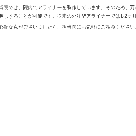
当院では、院内でアライナーを製作しています。そのため、万が
渡しすることが可能です。従来の外注型アライナーでは1-2ヶ
心配な点がございましたら、担当医にお気軽にご相談ください