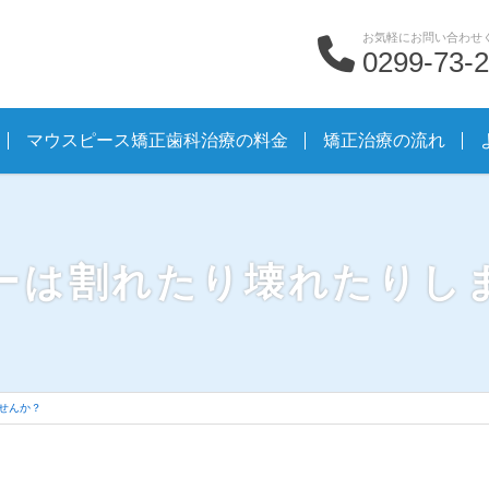
お気軽にお問い合わせ
0299-73-
マウスピース矯正歯科治療の料金
矯正治療の流れ
ーは割れたり壊れたりし
せんか？